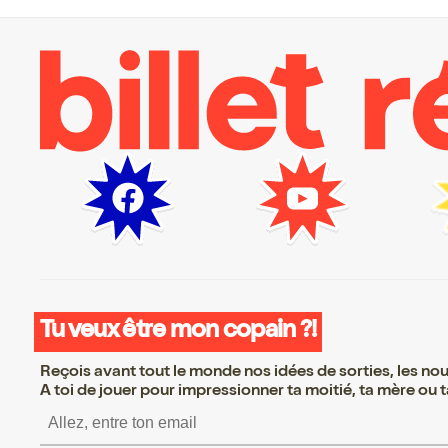
Tu veux être mon copain ?!
Reçois avant tout le monde nos idées de sorties, les nouv
A toi de jouer pour impressionner ta moitié, ta mère ou ta
S’inscrire S’inscrire S’inscrire S’ins