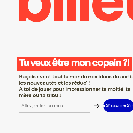
Tu veux être mon copain ?!
Reçois avant tout le monde nos idées de sorti
les nouveautés et les réduc' !
A toi de jouer pour impressionner ta moitié, ta
mère ou ta tribu !
ire S’inscrire S’inscrire S’inscrire S’inscrire S’inscrire S’inscrire 