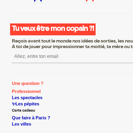
Tu veux être mon copain ?!
Reçois avant tout le monde nos idées de sorties, les nouv
A toi de jouer pour impressionner ta moitié, ta mère ou ta
S’inscrire S’inscrire S’inscrire S’i
Une question ?
Professionnel
Les spectacles
✨Les pépites
Carte cadeau
Que faire à Paris ?
Les villes