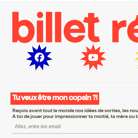
Tu veux être mon copain ?!
Reçois avant tout le monde nos idées de sorties, les nouv
A toi de jouer pour impressionner ta moitié, ta mère ou ta
S’inscrire S’inscrire 