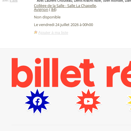
Avec Laurent Chouteau, Denis Kracht-Noël, Sven Riondet, Dam
avec
6 avis
Collège de la Salle - Salle La Chapelle
,
Avignon
(
84
)
Non disponible
Le vendredi 24 juillet 2026 à 00h00
Ajouter à ma liste