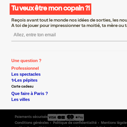
Tu veux être mon copain ?!
Reçois avant tout le monde nos idées de sorties, les nouv
A toi de jouer pour impressionner ta moitié, ta mère ou ta
S’inscrire S’inscrire S’i
Une question ?
Professionnel
Les spectacles
✨Les pépites
Carte cadeau
Que faire à Paris ?
Les villes
Paiements sécurisés
Conditions générales
Politique de confidentialité
Mentions légale