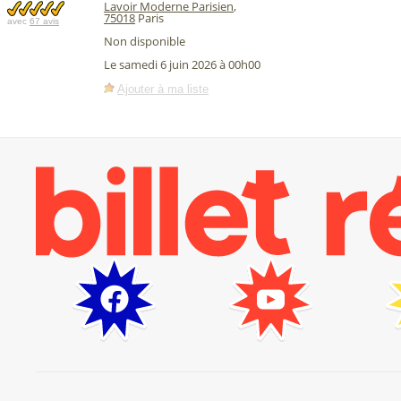
Lavoir Moderne Parisien
,
75018
Paris
avec
67 avis
Non disponible
Le samedi 6 juin 2026 à 00h00
Ajouter à ma liste