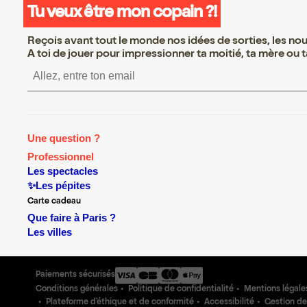
Tu veux être mon copain ?!
Reçois avant tout le monde nos idées de sorties, les nouv
A toi de jouer pour impressionner ta moitié, ta mère ou ta
S’inscrire S’inscrire S’in
Une question ?
Professionnel
Les spectacles
✨Les pépites
Carte cadeau
Que faire à Paris ?
Les villes
Paiements sécurisés
Conditions générales
Politique de confidentialité
Mentions légale
Plateforme d'éthique et de conformité
Accessibilité
Gestion de