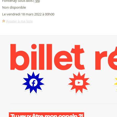
Fontenay Sous Bois (
94
)
Non disponible
Le vendredi 18 mars 2022 à 00h00
Ajouter à ma liste