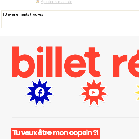
Ajouter à ma liste
13 événements trouvés
Tu veux être mon copain ?!