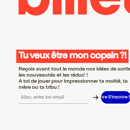
Tu veux être mon copain ?!
Reçois avant tout le monde nos idées de sorti
les nouveautés et les réduc' !
A toi de jouer pour impressionner ta moitié, ta
mère ou ta tribu !
S’inscrire S’inscrire S’inscrire S’inscrire S’inscrire S’inscrire S’in