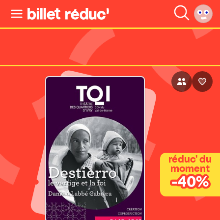
réduc' du
moment
-40%