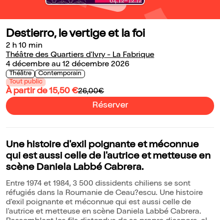
Destierro, le vertige et la foi
2 h 10 min
Théâtre des Quartiers d'Ivry - La Fabrique
4 décembre au 12 décembre 2026
Théâtre
Contemporain
Tout public
À partir de 15,50 €
26,00€
Réserver
Une histoire d'exil poignante et méconnue
qui est aussi celle de l'autrice et metteuse en
scène Daniela Labbé Cabrera.
Entre 1974 et 1984, 3 500 dissidents chiliens se sont
réfugiés dans la Roumanie de Ceau?escu. Une histoire
d'exil poignante et méconnue qui est aussi celle de
l'autrice et metteuse en scène Daniela Labbé Cabrera.