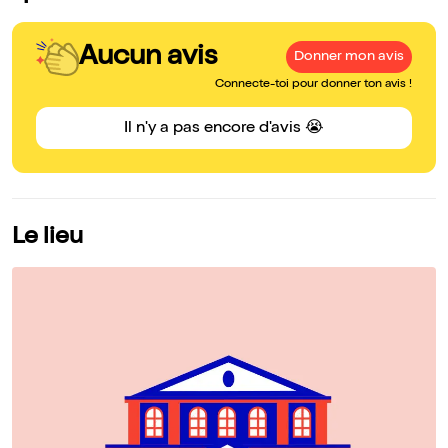
Aucun avis
Donner mon avis
Connecte-toi pour donner ton avis !
Il n'y a pas encore d'avis 😭
Le lieu