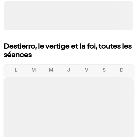
Destierro, le vertige et la foi, toutes les
séances
L
M
M
J
V
S
D