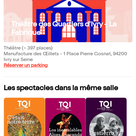
Théâtre des Quartiers d'Ivry - La
Fabrique
Théâtre (~ 397 places)
Manufacture des Œillets - 1 Place Pierre Gosnat, 94200
Ivry sur Seine
Réserver un parking
Les spectacles dans la même salle