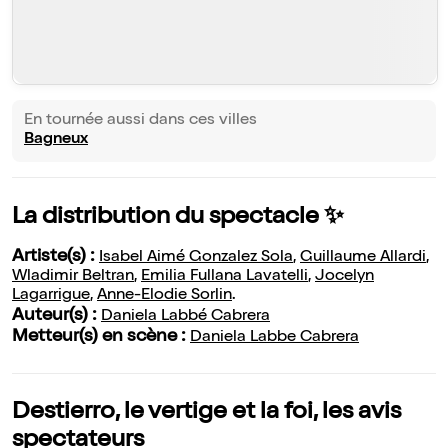
En tournée aussi dans ces villes
Bagneux
La distribution du spectacle ✨
Artiste(s) :
Isabel Aimé Gonzalez Sola
,
Guillaume Allardi
,
Wladimir Beltran
,
Emilia Fullana Lavatelli
,
Jocelyn
Lagarrigue
,
Anne-Elodie Sorlin
.
Auteur(s) :
Daniela Labbé Cabrera
Metteur(s) en scène :
Daniela Labbe Cabrera
Destierro, le vertige et la foi, les avis
spectateurs