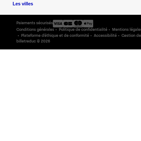
Les villes
Paiements sécurisés
Conditions générales
Politique de confidentialité
Mentions légale
Plateforme d'éthique et de conformité
Accessibilité
Gestion de
billetreduc ©
2026