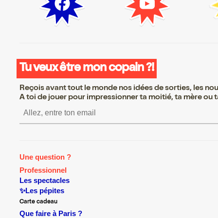
Tu veux être mon copain ?!
Reçois avant tout le monde nos idées de sorties, les nouv
A toi de jouer pour impressionner ta moitié, ta mère ou ta
S’inscrire S’inscrire S’inscrire S
Une question ?
Professionnel
Les spectacles
✨Les pépites
Carte cadeau
Que faire à Paris ?