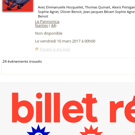
Avec Emmanuelle Hocquellet, Thomas Quinart, Alexis Persigan
Sophie Agnel, Olivier Benoit, Jean-Jacques Bécam Sophie Agnel
Benoit
Le Pannonica
,
Nantes
(
44
)
Non disponible
Le vendredi 10 mars 2017 à 00h00
Ajouter à ma liste
24 événements trouvés