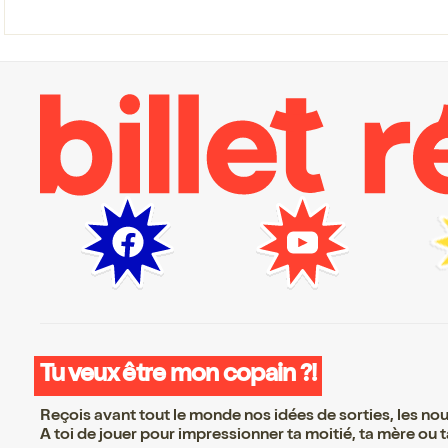
Tu veux être mon copain ?!
Reçois avant tout le monde nos idées de sorties, les nouv
A toi de jouer pour impressionner ta moitié, ta mère ou ta