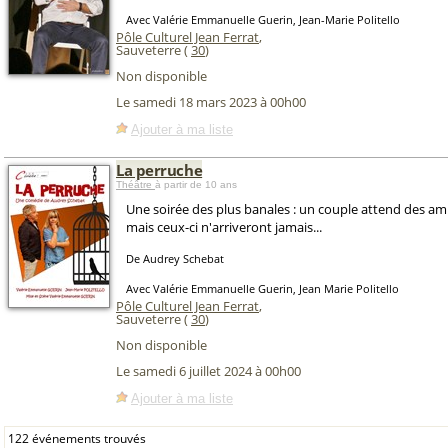
Avec Valérie Emmanuelle Guerin, Jean-Marie Politello
Pôle Culturel Jean Ferrat
,
Sauveterre (
30
)
Non disponible
Le samedi 18 mars 2023 à 00h00
Ajouter à ma liste
La perruche
Théâtre
à partir de 10 ans
Une soirée des plus banales : un couple attend des ami
mais ceux-ci n'arriveront jamais...
De Audrey Schebat
Avec Valérie Emmanuelle Guerin, Jean Marie Politello
Pôle Culturel Jean Ferrat
,
Sauveterre (
30
)
Non disponible
Le samedi 6 juillet 2024 à 00h00
Ajouter à ma liste
122 événements trouvés