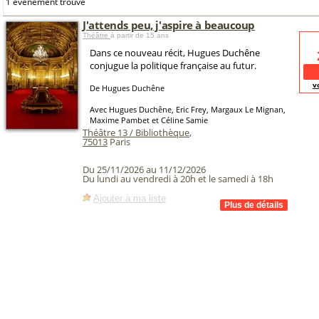
1 événement trouvé
J'attends peu, j'aspire à beaucoup
Théâtre
à partir de 15 ans
Dans ce nouveau récit, Hugues Duchêne
conjugue la politique française au futur.
v
De Hugues Duchêne
Avec Hugues Duchêne, Eric Frey, Margaux Le Mignan,
Maxime Pambet et Céline Samie
Théâtre 13 / Bibliothèque
,
75013
Paris
Du 25/11/2026 au 11/12/2026
Du lundi au vendredi à 20h et le samedi à 18h
Ajouter à ma liste