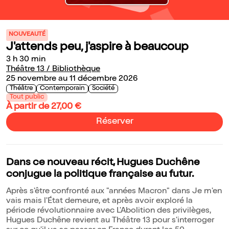
NOUVEAUTÉ
J'attends peu, j'aspire à beaucoup
3 h 30 min
Théâtre 13 / Bibliothèque
25 novembre au 11 décembre 2026
Théâtre
Contemporain
Société
Tout public
À partir de 27,00 €
Réserver
Dans ce nouveau récit, Hugues Duchêne
conjugue la politique française au futur.
Après s'être confronté aux "années Macron" dans Je m'en
vais mais l'État demeure, et après avoir exploré la
période révolutionnaire avec L'Abolition des privilèges,
Hugues Duchêne revient au Théâtre 13 pour s'interroger