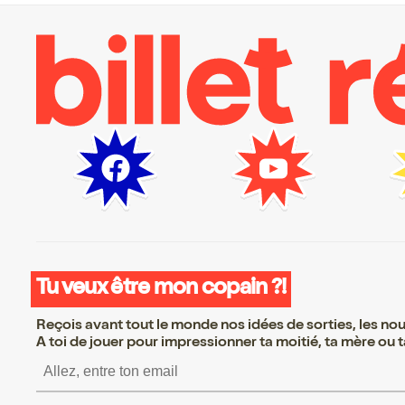
Tu veux être mon copain ?!
Reçois avant tout le monde nos idées de sorties, les nouv
A toi de jouer pour impressionner ta moitié, ta mère ou ta
S’inscrire S’inscrire S’i