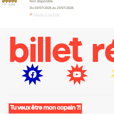
Non disponible
avec
2 avis
Du 03/07/2026 au 25/07/2026
Ajouter à ma liste
Tu veux être mon copain ?!