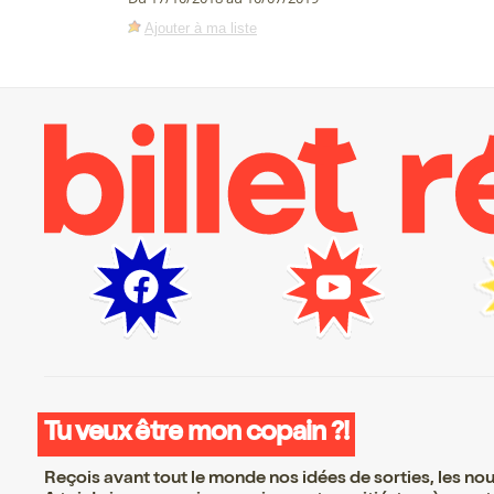
Ajouter à ma liste
Tu veux être mon copain ?!
Reçois avant tout le monde nos idées de sorties, les nouv