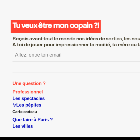
Tu veux être mon copain ?!
Reçois avant tout le monde nos idées de sorties, les nouv
A toi de jouer pour impressionner ta moitié, ta mère ou ta
S’inscrire S’inscrire S’inscrire
Une question ?
Professionnel
Les spectacles
✨Les pépites
Carte cadeau
Que faire à Paris ?
Les villes