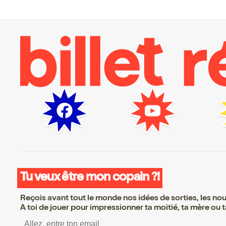
Tu veux être mon copain ?!
Reçois avant tout le monde nos idées de sorties, les nouv
A toi de jouer pour impressionner ta moitié, ta mère ou ta
S’inscrire S’inscrire S’ins