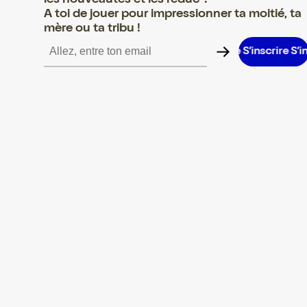
les nouveautés et les réduc' !
A toi de jouer pour impressionner ta moitié, ta
mère ou ta tribu !
rire S’inscrire S’inscrire S’inscrire S’inscrire S’inscrire S’inscrire 