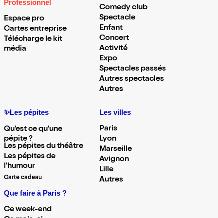
Professionnel
Comedy club
Spectacle
Espace pro
Enfant
Cartes entreprise
Concert
Télécharge le kit
Activité
média
Expo
Spectacles passés
Autres spectacles
Autres
✨Les pépites
Les villes
Paris
Qu'est ce qu'une
pépite ?
Lyon
Les pépites du théâtre
Marseille
Les pépites de
Avignon
l'humour
Lille
Carte cadeau
Autres
Que faire à Paris ?
Ce week-end