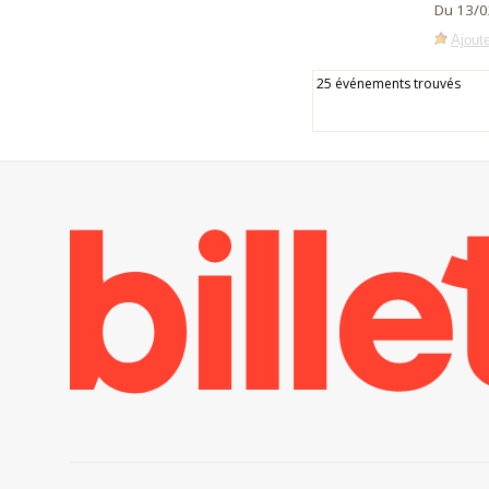
Du 13/0
Ajoute
25 événements trouvés