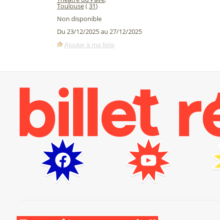
Toulouse
(
31
)
Non disponible
Du 23/12/2025 au 27/12/2025
Ajouter à ma liste