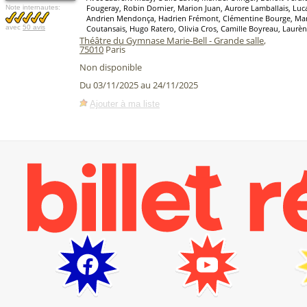
Fougeray, Robin Dornier, Marion Juan, Aurore Lamballais, Lu
Note internautes:
Andrien Mendonça, Hadrien Frémont, Clémentine Bourge, Mari
avec
50 avis
Coutansais, Hugo Ratero, Olivia Cros, Camille Boyreau, Laur
Théâtre du Gymnase Marie-Bell - Grande salle
,
75010
Paris
Non disponible
Du 03/11/2025 au 24/11/2025
Ajouter à ma liste