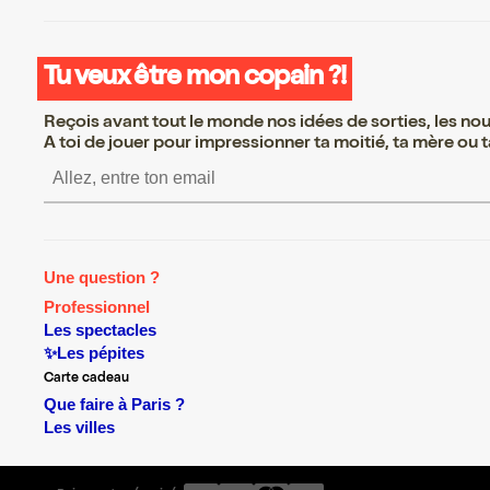
Tu veux être mon copain ?!
Reçois avant tout le monde nos idées de sorties, les nouv
A toi de jouer pour impressionner ta moitié, ta mère ou ta
S’inscrire S’inscrire S’inscrir
Une question ?
Professionnel
Les spectacles
✨Les pépites
Carte cadeau
Que faire à Paris ?
Les villes