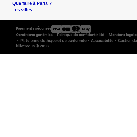
Que faire à Paris ?
Les villes
Paiements sécurisés
Conditions générales
Politique de confidentialité
Mentions légale
Plateforme d'éthique et de conformité
Accessibilité
Gestion de
billetreduc ©
2026