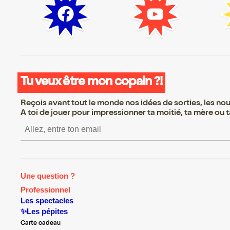
Tu veux être mon copain ?!
Reçois avant tout le monde nos idées de sorties, les nouv
A toi de jouer pour impressionner ta moitié, ta mère ou ta
S’inscrire S’inscrire S’inscr
Une question ?
Professionnel
Les spectacles
✨Les pépites
Carte cadeau