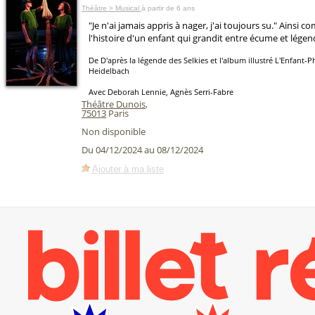
Théâtre > Musical
à partir de 6 ans
"Je n'ai jamais appris à nager, j'ai toujours su." Ainsi
l'histoire d'un enfant qui grandit entre écume et lége
De D'après la légende des Selkies et l'album illustré L'Enfant
Heidelbach
Avec Deborah Lennie, Agnès Serri-Fabre
Théâtre Dunois
,
75013
Paris
Non disponible
Du 04/12/2024 au 08/12/2024
Ajouter à ma liste