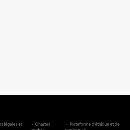
s légales et
Chartes
Plateforme d'éthique et de