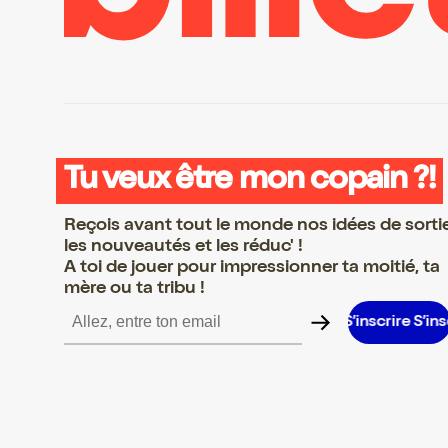
Tu veux être mon copain ?!
Reçois avant tout le monde nos idées de sorti
les nouveautés et les réduc' !
A toi de jouer pour impressionner ta moitié, ta
mère ou ta tribu !
e S’inscrire S’inscrire S’inscrire S’inscrire S’inscrire S’inscrire S’