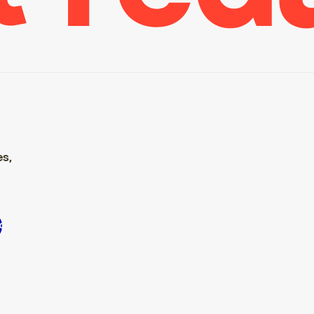
es,
inscrire S’inscrire S’inscrire S’inscrire S’inscrire