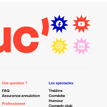
Une question ?
Les spectacles
FAQ
Théâtre
Assurance annulation
Comédie
Humour
Professionnel
Comedy club