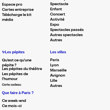
Spectacle
Espace pro
Enfant
Cartes entreprise
Concert
Télécharge le kit
Activité
média
Expo
Spectacles passés
Autres spectacles
Autres
✨Les pépites
Les villes
Paris
Qu'est ce qu'une
pépite ?
Lyon
Les pépites du théâtre
Marseille
Les pépites de
Avignon
l'humour
Lille
Carte cadeau
Autres
Que faire à Paris ?
Ce week-end
Ce mois-ci