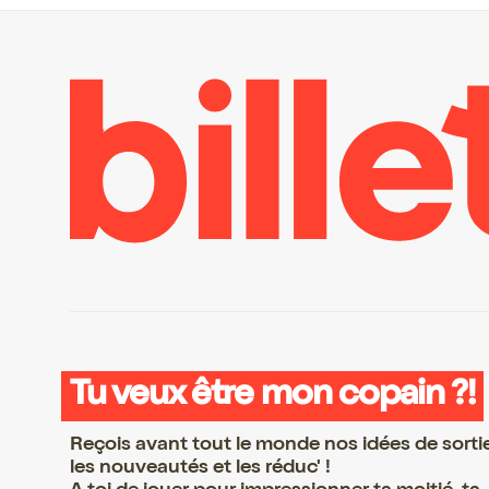
Tu veux être mon copain ?!
Reçois avant tout le monde nos idées de sorti
les nouveautés et les réduc' !