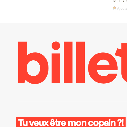
Du 11/0
Ajoute
Tu veux être mon copain ?!