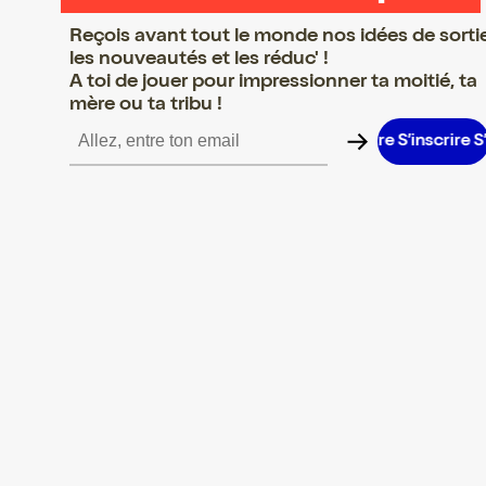
Reçois avant tout le monde nos idées de sorti
les nouveautés et les réduc' !
A toi de jouer pour impressionner ta moitié, ta
mère ou ta tribu !
scrire S’inscrire S’inscrire S’inscrire S’inscrire S’inscrire S’inscri