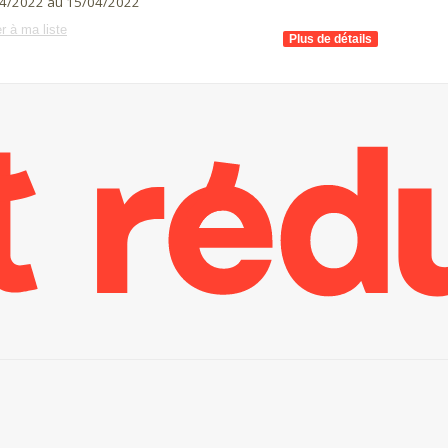
4/2022 au 15/04/2022
r à ma liste