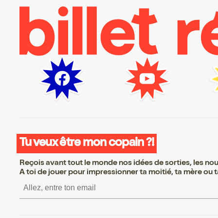
Tu veux être mon copain ?!
Reçois avant tout le monde nos idées de sorties, les nouv
A toi de jouer pour impressionner ta moitié, ta mère ou ta
S’inscrire S’inscrire S’inscrire S’in