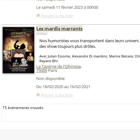
Le samedi 11 février 2023 à 00h00
Ajouter à ma liste
Les mardis marrants
Humour
Nos humoristes vous transportent dans leurs univers
des show toujours plus drôles.
Avec Julien Essome, Alexandre Di mambro, Marine Belcara, Oli
Rayane Bhr
La Taverne de l'Olympia
,
75009
Paris
Non disponible
Du 18/02/2020 au 16/02/2021
Ajouter à ma liste
15 événements trouvés