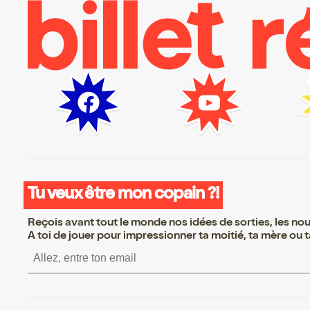
Tu veux être mon copain ?!
Reçois avant tout le monde nos idées de sorties, les nouv
A toi de jouer pour impressionner ta moitié, ta mère ou ta
S’inscrire S’inscrire S’inscrire S’ins