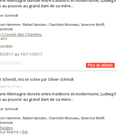
ne Allemagne divisée entre traditions et modernisme, Ludwig II
 au pouvoir au grand dam de sa mère...
ier Schmidt
lien Hammer, Rafael Vanister, Charlotte Moineau, Severine Wolff,
 Schmidt
te Croisée des Chemins
,
aris
ponible
9/2017 au 10/11/2017
r à ma liste
g
er Schmidt, mis en scène par Olivier Schmidt
partir de 10 ans
ne Allemagne divisée entre traditions et modernisme, Ludwig II
 au pouvoir au grand dam de sa mère...
ier Schmidt
lien Hammer, Rafael Vanister, Charlotte Moineau, Séverine Wolff,
 Schmidt
Théâtre
,
Sur Marne (
94
)