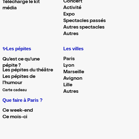
Concert
Télécharge le kit
Activité
média
Expo
Spectacles passés
Autres spectacles
Autres
✨Les pépites
Les villes
Paris
Qu'est ce qu'une
pépite ?
Lyon
Les pépites du théâtre
Marseille
Les pépites de
Avignon
l'humour
Lille
Carte cadeau
Autres
Que faire à Paris ?
Ce week-end
Ce mois-ci