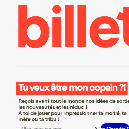
Tu veux être mon copain ?!
Reçois avant tout le monde nos idées de sorti
les nouveautés et les réduc' !
A toi de jouer pour impressionner ta moitié, ta
mère ou ta tribu !