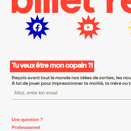
Tu veux être mon copain ?!
Reçois avant tout le monde nos idées de sorties, les nouv
A toi de jouer pour impressionner ta moitié, ta mère ou ta
S’inscrire S’inscrire S’inscrire S’
Une question ?
Professionnel