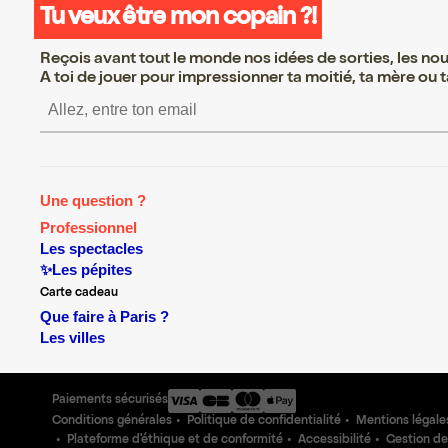
Tu veux être mon copain ?!
Reçois avant tout le monde nos idées de sorties, les nouv
A toi de jouer pour impressionner ta moitié, ta mère ou ta
S’inscrire S’inscrire S’inscrire S’
Une question ?
Professionnel
Les spectacles
✨Les pépites
Carte cadeau
Que faire à Paris ?
Les villes
Paiements sécurisés
Conditions générales
Politique de confidentialité
Mentions légale
Plateforme d'éthique et de conformité
Accessibilité
Gestion de