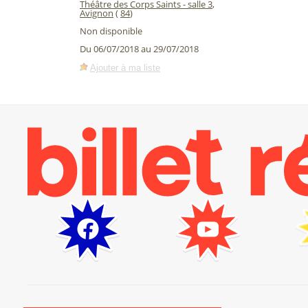
Théâtre des Corps Saints - salle 3
,
Avignon
(
84
)
Non disponible
Du 06/07/2018 au 29/07/2018
Ajouter à ma liste