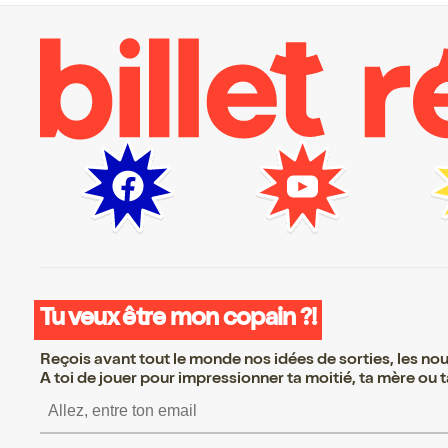
Tu veux être mon copain ?!
Reçois avant tout le monde nos idées de sorties, les nouv
A toi de jouer pour impressionner ta moitié, ta mère ou ta
S’inscrire S’inscrire S’i