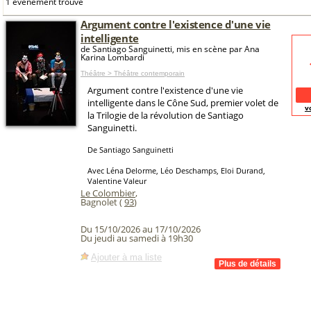
1 événement trouvé
Argument contre l'existence d'une vie
intelligente
de Santiago Sanguinetti, mis en scène par Ana
Karina Lombardi
Théâtre > Théâtre contemporain
Argument contre l'existence d'une vie
intelligente dans le Cône Sud, premier volet de
v
la Trilogie de la révolution de Santiago
Sanguinetti.
De Santiago Sanguinetti
Avec Léna Delorme, Léo Deschamps, Eloi Durand,
Valentine Valeur
Le Colombier
,
Bagnolet (
93
)
Du 15/10/2026 au 17/10/2026
Du jeudi au samedi à 19h30
Ajouter à ma liste