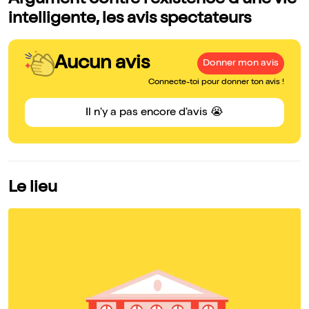
Argument contre l'existence d'une vie
intelligente, les avis spectateurs
Aucun avis
Donner mon avis
Connecte-toi pour donner ton avis !
Il n'y a pas encore d'avis 😭
Le lieu