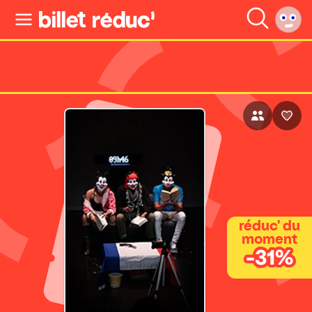
réduc' du
moment
-31%