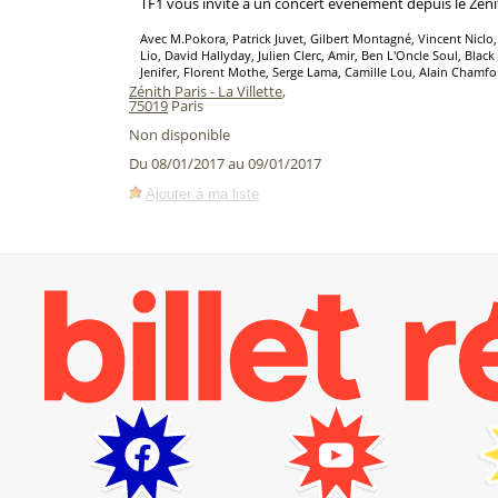
TF1 vous invite à un concert événement depuis le Zénit
Avec M.Pokora, Patrick Juvet, Gilbert Montagné, Vincent Niclo
Lio, David Hallyday, Julien Clerc, Amir, Ben L'Oncle Soul, Black
Jenifer, Florent Mothe, Serge Lama, Camille Lou, Alain Chamfo
Zénith Paris - La Villette
,
75019
Paris
Non disponible
Du 08/01/2017 au 09/01/2017
Ajouter à ma liste