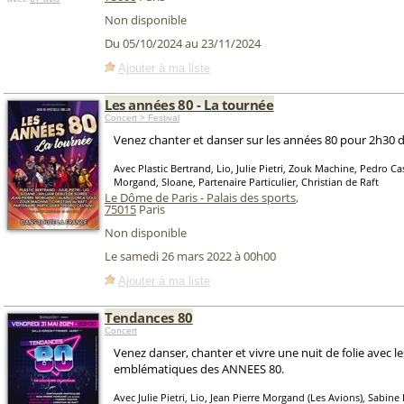
Non disponible
Du 05/10/2024 au 23/11/2024
Ajouter à ma liste
Les années 80 - La tournée
Concert > Festival
Venez chanter et danser sur les années 80 pour 2h30 de 
Avec Plastic Bertrand, Lio, Julie Pietri, Zouk Machine, Pedro Ca
Morgand, Sloane, Partenaire Particulier, Christian de Raft
Le Dôme de Paris - Palais des sports
,
75015
Paris
Non disponible
Le samedi 26 mars 2022 à 00h00
Ajouter à ma liste
Tendances 80
Concert
Venez danser, chanter et vivre une nuit de folie avec l
emblématiques des ANNEES 80.
Avec Julie Pietri, Lio, Jean Pierre Morgand (Les Avions), Sabine 