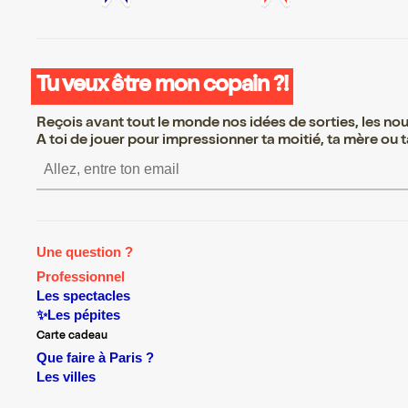
Tu veux être mon copain ?!
Reçois avant tout le monde nos idées de sorties, les nouv
A toi de jouer pour impressionner ta moitié, ta mère ou ta
S’inscrire S’inscrire S’inscrire
Une question ?
Professionnel
Les spectacles
✨Les pépites
Carte cadeau
Que faire à Paris ?
Les villes