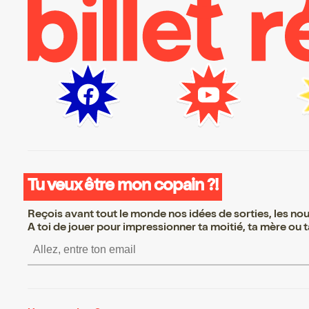
Tu veux être mon copain ?!
Reçois avant tout le monde nos idées de sorties, les nouv
A toi de jouer pour impressionner ta moitié, ta mère ou ta
S’inscrire S’inscrire S’inscrire S’inscrir