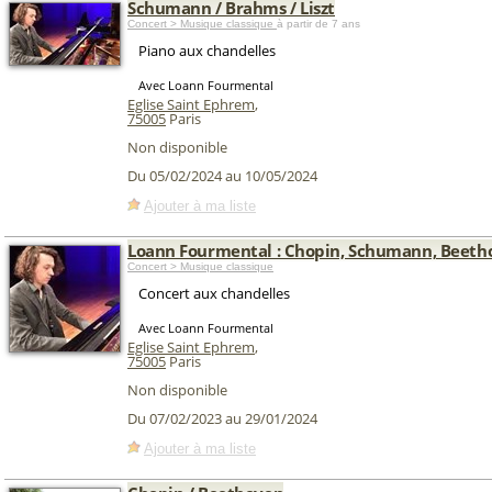
Schumann / Brahms / Liszt
Concert > Musique classique
à partir de 7 ans
Piano aux chandelles
Avec Loann Fourmental
Eglise Saint Ephrem
,
75005
Paris
Non disponible
Du 05/02/2024 au 10/05/2024
Ajouter à ma liste
Loann Fourmental : Chopin, Schumann, Beeth
Concert > Musique classique
Concert aux chandelles
Avec Loann Fourmental
Eglise Saint Ephrem
,
75005
Paris
Non disponible
Du 07/02/2023 au 29/01/2024
Ajouter à ma liste