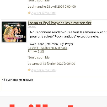
Non disponible
Le dimanche 28 avril 2024 à 00h00
Ajouter à ma liste
Loana et Eryl Prayer : Love me tender
Concert
Nous donnons rendez-vous à tous les amoureux et f
pour une soirée "Rockmantique" exceptionnelle.
Avec Loana Petrucciani, Eryl Prayer
Le Petit Théâtre de Nathalie
,
Aubais (
30
)
Non disponible
Le samedi 12 février 2022 à 00h00
Ajouter à ma liste
45 événements trouvés