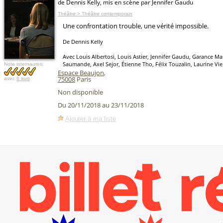
de Dennis Kelly, mis en scène par Jennifer Gaudu
Théâtre > Théâtre contemporain
Une confrontation trouble, une vérité impossible.
De Dennis Kelly
Avec Louis Albertosi, Louis Astier, Jennifer Gaudu, Garance Mal
Saumande, Axel Sejor, Étienne Tho, Félix Touzalin, Laurine Vie
Note internautes:
Espace Beaujon
,
75008
Paris
avec
6 avis
Non disponible
Du 20/11/2018 au 23/11/2018
Ajouter à ma liste