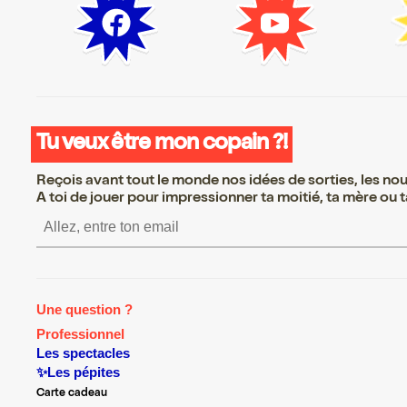
Tu veux être mon copain ?!
Reçois avant tout le monde nos idées de sorties, les nouv
A toi de jouer pour impressionner ta moitié, ta mère ou ta
S’inscrire S’inscrire S’inscrire S’in
Une question ?
Professionnel
Les spectacles
✨Les pépites
Carte cadeau