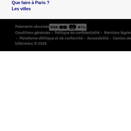
Que faire à Paris ?
Les villes
Paiements sécurisés
Conditions générales
Politique de confidentialité
Mentions légale
Plateforme d'éthique et de conformité
Accessibilité
Gestion de
billetreduc ©
2026