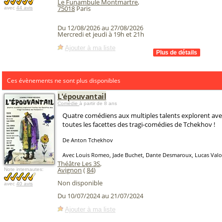
Le Funambule Montmartre
,
75018
Paris
avec
44 avis
Du 12/08/2026 au 27/08/2026
Mercredi et jeudi à 19h et 21h
Ajouter à ma liste
Ces évènements ne sont plus disponibles
L'épouvantail
Comédie
à partir de 8 ans
Quatre comédiens aux multiples talents explorent avec
toutes les facettes des tragi-comédies de Tchekhov !
De Anton Tchekhov
Avec Louis Romeo, Jade Buchet, Dante Desmaroux, Lucas Valo
Théâtre Les 3S
,
Avignon
(
84
)
Note internautes:
Non disponible
avec
40 avis
Du 10/07/2024 au 21/07/2024
Ajouter à ma liste