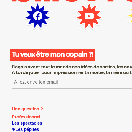
Tu veux être mon copain ?!
Reçois avant tout le monde nos idées de sorties, les nouv
A toi de jouer pour impressionner ta moitié, ta mère ou ta
S’inscrire S’inscrire S’inscr
Une question ?
Professionnel
Les spectacles
✨Les pépites