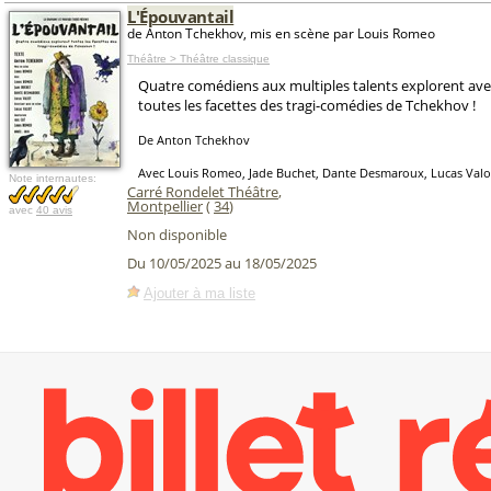
L'Épouvantail
de Anton Tchekhov, mis en scène par Louis Romeo
Théâtre > Théâtre classique
Quatre comédiens aux multiples talents explorent avec
toutes les facettes des tragi-comédies de Tchekhov !
De Anton Tchekhov
Avec Louis Romeo, Jade Buchet, Dante Desmaroux, Lucas Valo
Note internautes:
Carré Rondelet Théâtre
,
Montpellier
(
34
)
avec
40 avis
Non disponible
Du 10/05/2025 au 18/05/2025
Ajouter à ma liste