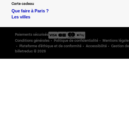
Carte cadeau
Que faire à Paris ?
Les villes
Paiements sécurisés
Conditions générales
Politique de confidentialité
Mentions légale
Plateforme d'éthique et de conformité
Accessibilité
Gestion de
billetreduc ©
2026