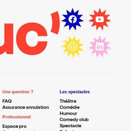
Une question ?
Les spectacles
FAQ
Théâtre
Assurance annulation
Comédie
Humour
Professionnel
Comedy club
Spectacle
Espace pro