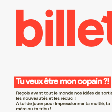
Tu veux être mon copain ?!
Reçois avant tout le monde nos idées de sorti
les nouveautés et les réduc' !
A toi de jouer pour impressionner ta moitié, ta
mère ou ta tribu !