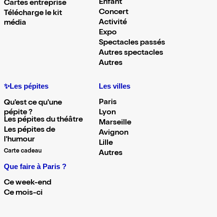
Enfant
Cartes entreprise
Concert
Télécharge le kit
Activité
média
Expo
Spectacles passés
Autres spectacles
Autres
✨Les pépites
Les villes
Paris
Qu'est ce qu'une
pépite ?
Lyon
Les pépites du théâtre
Marseille
Les pépites de
Avignon
l'humour
Lille
Carte cadeau
Autres
Que faire à Paris ?
Ce week-end
Ce mois-ci