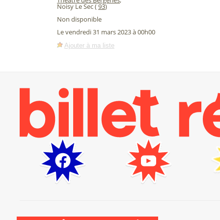
Théâtre des Bergeries
,
Noisy Le Sec (
93
)
Non disponible
Le vendredi 31 mars 2023 à 00h00
Ajouter à ma liste