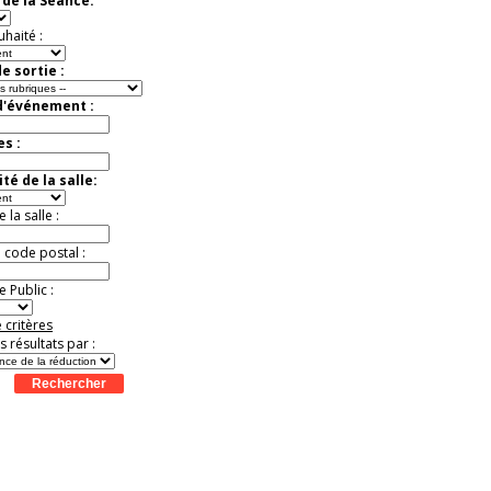
de la Séance:
exceptionnelle.
Jusqu'à -50%
uhaité :
e sortie :
d'événement :
es :
té de la salle:
la salle :
u code postal :
 Public :
 critères
es résultats par :