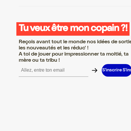
Tu veux être mon copain ?!
Reçois avant tout le monde nos idées de sorti
les nouveautés et les réduc' !
A toi de jouer pour impressionner ta moitié, ta
mère ou ta tribu !
ire S’inscrire S’inscrire S’inscrire S’inscrire S’inscrire S’inscrire 