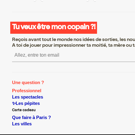
Tu veux être mon copain ?!
Reçois avant tout le monde nos idées de sorties, les nouv
A toi de jouer pour impressionner ta moitié, ta mère ou ta
S’inscrire S’inscrire S’inscrire
Une question ?
Professionnel
Les spectacles
✨Les pépites
Carte cadeau
Que faire à Paris ?
Les villes