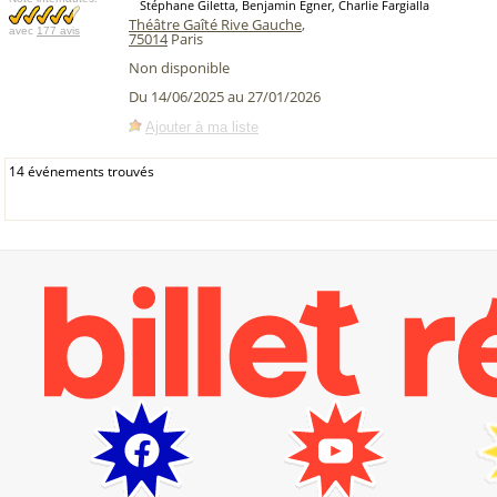
Stéphane Giletta, Benjamin Egner, Charlie Fargialla
Théâtre Gaîté Rive Gauche
,
avec
177 avis
75014
Paris
Non disponible
Du 14/06/2025 au 27/01/2026
Ajouter à ma liste
14 événements trouvés