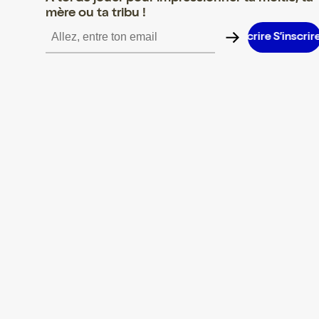
mère ou ta tribu !
S’inscrire S’inscrire S’inscrire S’inscrire S’inscrire S’inscrire S’i