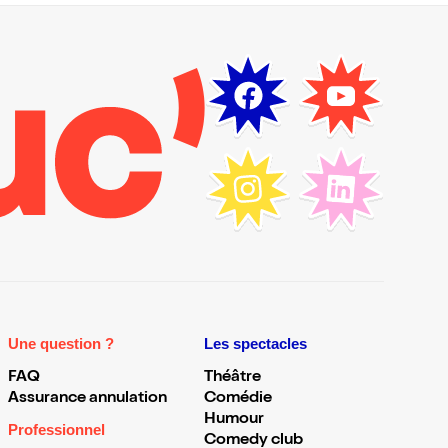
Une question ?
Les spectacles
FAQ
Théâtre
Assurance annulation
Comédie
Humour
Professionnel
Comedy club