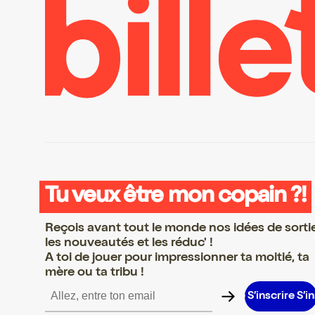
Tu veux être mon copain ?!
Reçois avant tout le monde nos idées de sorti
les nouveautés et les réduc' !
A toi de jouer pour impressionner ta moitié, ta
mère ou ta tribu !
ire S’inscrire S’inscrire S’inscrire S’inscrire S’inscrire S’inscrire 