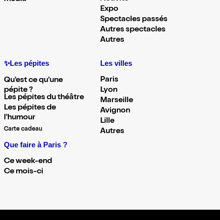
Expo
Spectacles passés
Autres spectacles
Autres
✨Les pépites
Les villes
Paris
Qu'est ce qu'une
pépite ?
Lyon
Les pépites du théâtre
Marseille
Les pépites de
Avignon
l'humour
Lille
Carte cadeau
Autres
Que faire à Paris ?
Ce week-end
Ce mois-ci