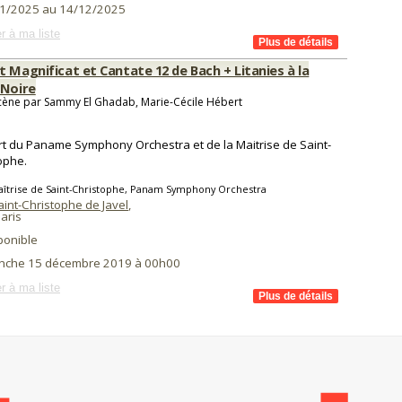
1/2025 au 14/12/2025
r à ma liste
 Magnificat et Cantate 12 de Bach + Litanies à la
 Noire
cène par Sammy El Ghadab, Marie-Cécile Hébert
t du Paname Symphony Orchestra et de la Maitrise de Saint-
ophe.
îtrise de Saint-Christophe, Panam Symphony Orchestra
aint-Christophe de Javel
,
aris
ponible
nche 15 décembre 2019 à 00h00
r à ma liste