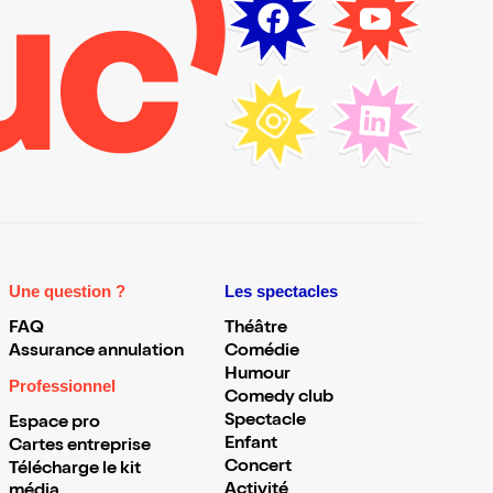
Une question ?
Les spectacles
FAQ
Théâtre
Assurance annulation
Comédie
Humour
Professionnel
Comedy club
Spectacle
Espace pro
Enfant
Cartes entreprise
Concert
Télécharge le kit
Activité
média