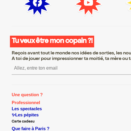
Tu veux être mon copain ?!
Reçois avant tout le monde nos idées de sorties, les nouv
A toi de jouer pour impressionner ta moitié, ta mère ou ta
S’inscrire S’inscrire S’inscrire S’i
Une question ?
Professionnel
Les spectacles
✨Les pépites
Carte cadeau
Que faire à Paris ?