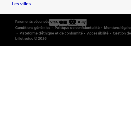
Les villes
Paiements sécurisés
Conditions générales
Politique de confidentialité
Mentions légale
Plateforme d'éthique et de conformité
Accessibilité
Gestion de
billetreduc ©
2026