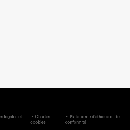
s légales et
Chartes
Plateforme d'éthique et de
cookies
conformité