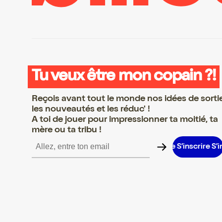
Tu veux être mon copain ?!
Reçois avant tout le monde nos idées de sorti
les nouveautés et les réduc' !
A toi de jouer pour impressionner ta moitié, ta
mère ou ta tribu !
scrire S’inscrire S’inscrire S’inscrire S’inscrire S’inscrire S’inscri