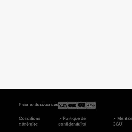
Paiements sécurisés
Conditions
Politique de
Mention
générales
confidentialité
CGU