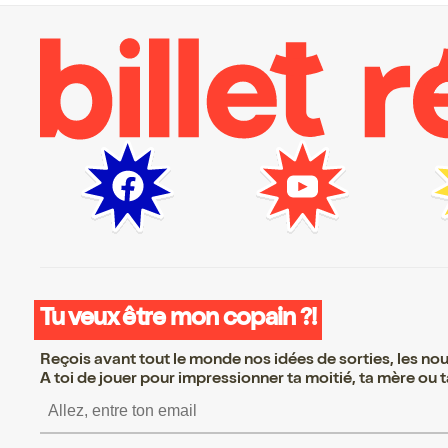
Tu veux être mon copain ?!
Reçois avant tout le monde nos idées de sorties, les nouv
A toi de jouer pour impressionner ta moitié, ta mère ou ta
S’inscrire S’inscrire 