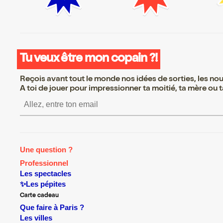
Tu veux être mon copain ?!
Reçois avant tout le monde nos idées de sorties, les nouv
A toi de jouer pour impressionner ta moitié, ta mère ou ta
S’inscrire S’inscrire S’insc
Une question ?
Professionnel
Les spectacles
✨Les pépites
Carte cadeau
Que faire à Paris ?
Les villes