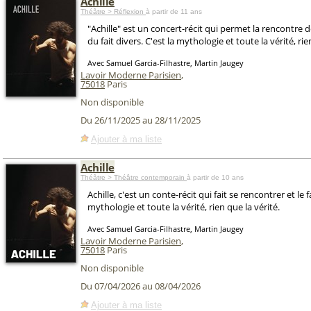
Achille
Théâtre > Réflexion
à partir de 11 ans
"Achille" est un concert-récit qui permet la rencontre d
du fait divers. C'est la mythologie et toute la vérité, rie
Avec Samuel Garcia-Filhastre, Martin Jaugey
Lavoir Moderne Parisien
,
75018
Paris
Non disponible
Du 26/11/2025 au 28/11/2025
Ajouter à ma liste
Achille
Théâtre > Théâtre contemporain
à partir de 10 ans
Achille, c'est un conte-récit qui fait se rencontrer et le fa
mythologie et toute la vérité, rien que la vérité.
Avec Samuel Garcia-Filhastre, Martin Jaugey
Lavoir Moderne Parisien
,
75018
Paris
Non disponible
Du 07/04/2026 au 08/04/2026
Ajouter à ma liste