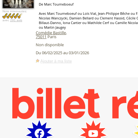
De Marc Tourneboeuf
Note internautes:
Avec Marc Tourneboeuf ou Loïs Vial, Jean-Philippe Bêche ou 
Nicolas Wanczycki, Damien Bellard ou Clement Hassid, Cécile 
avec
291 avis
Billaut-Danno, Iona Cartier ou Mathilde Cerf ou Camille Nicol
ou Martin Jaugey
Comédie Bastille
,
75011
Paris
Non disponible
Du 06/02/2025 au 03/01/2026
Ajouter à ma liste