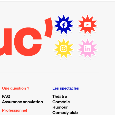
Une question ?
Les spectacles
FAQ
Théâtre
Assurance annulation
Comédie
Humour
Professionnel
Comedy club